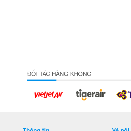
ĐỐI TÁC HÀNG KHÔNG
Thông tin
Vé nội