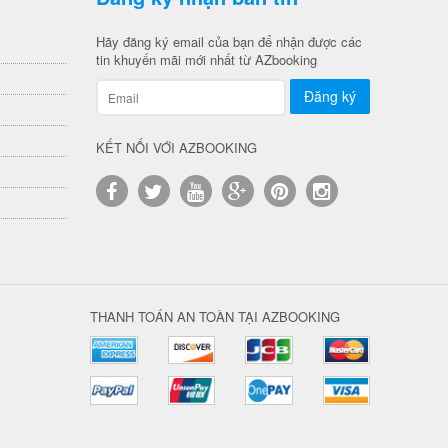
Hãy đăng ký email của bạn để nhận được các
tin khuyến mãi mới nhất từ AZbooking
KẾT NỐI VỚI AZBOOKING
THANH TOÁN AN TOÀN TẠI AZBOOKING