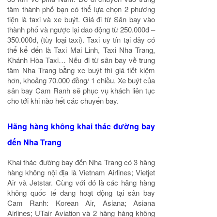
tâm thành phố bạn có thể lựa chọn 2 phương
tiện là taxi và xe buýt. Giá đi từ Sân bay vào
thành phố và ngược lại dao động từ 250.000đ –
350.000đ, (tùy loại taxi). Taxi uy tín tại đây có
thể kể đến là Taxi Mai Linh, Taxi Nha Trang,
Khánh Hòa Taxi… Nếu đi từ sân bay về trung
tâm Nha Trang bằng xe buýt thì giá tiết kiệm
hơn, khoảng 70.000 đồng/ 1 chiều. Xe buýt của
sân bay Cam Ranh sẽ phục vụ khách liên tục
cho tới khi nào hết các chuyến bay.
Hãng hàng không khai thác đường bay
đến Nha Trang
Khai thác đường bay đến Nha Trang có 3 hãng
hàng không nội địa là Vietnam Airlines; Vietjet
Air và Jetstar. Cùng với đó là các hãng hàng
không quốc tế đang hoạt động tại sân bay
Cam Ranh: Korean Air, Asiana; Asiana
Airlines; UTair Aviation và 2 hãng hàng không