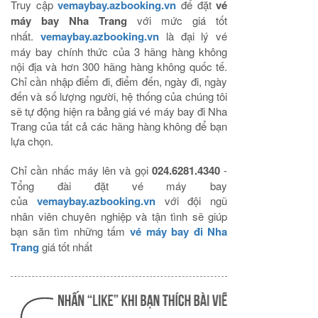
Truy cập
vemaybay.azbooking.vn
để đặt
vé
máy bay Nha Trang
với mức giá tốt
nhất.
vemaybay.azbooking.vn
là đại lý vé
máy bay chính thức của 3 hãng hàng không
nội địa và hơn 300 hãng hàng không quốc tế.
Chỉ cần nhập điểm đi, điểm đến, ngày đi, ngày
đến và số lượng người, hệ thống của chúng tôi
sẽ tự động hiện ra bảng giá vé máy bay đi Nha
Trang của tất cả các hãng hàng không để bạn
lựa chọn.
Chỉ cần nhấc máy lên và gọi
024.6281.4340
-
Tổng đài đặt vé máy bay
của
vemaybay.azbooking.vn
với đội ngũ
nhân viên chuyên nghiệp và tận tình sẽ giúp
bạn săn tìm những tấm
vé máy bay đi Nha
Trang
giá tốt nhất