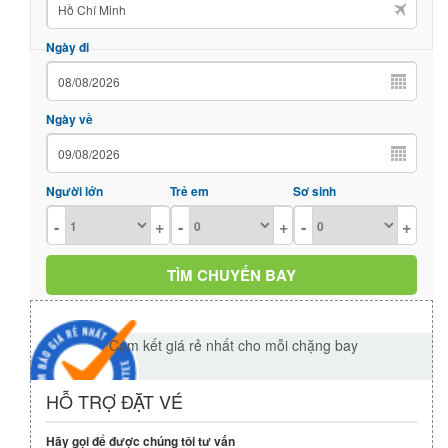
Ngày đi
Ngày về
Người lớn
Trẻ em
Sơ sinh
-
+
-
+
-
+
Cam kết giá rẻ nhất cho mỗi chặng bay
HỖ TRỢ ĐẶT VÉ
Hãy gọi để được chúng tôi tư vấn