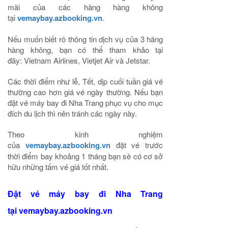
mãi của các hãng hàng không
tại
vemaybay.azbooking.vn
.
Nếu muốn biết rõ thông tin dịch vụ của 3 hãng
hàng không, bạn có thể tham khảo tại
đây: Vietnam Airlines, Vietjet Air và Jetstar.
Các thời điểm như lễ, Tết, dịp cuối tuần giá vé
thường cao hơn giá vé ngày thường. Nếu bạn
đặt vé máy bay đi Nha Trang phục vụ cho mục
đích du lịch thì nên tránh các ngày này.
Theo kinh nghiệm
của
vemaybay.azbooking.vn
đặt vé trước
thời điểm bay khoảng 1 tháng bạn sẽ có cơ sở
hữu những tấm vé giá tốt nhất.
Đặt vé máy bay đi Nha Trang
tại vemaybay.azbooking.vn