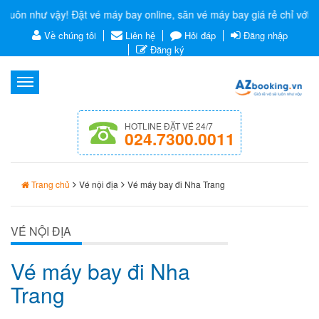
n như vậy! Đặt vé máy bay online, săn vé máy bay giá rẻ chỉ với 3 bư
Về chúng tôi
Liên hệ
Hỏi đáp
Đăng nhập
Đăng ký
Menu
HOTLINE ĐẶT VÉ 24/7
024.7300.0011
Trang chủ
Vé nội địa
Vé máy bay đi Nha Trang
VÉ NỘI ĐỊA
Vé máy bay đi Nha
Trang