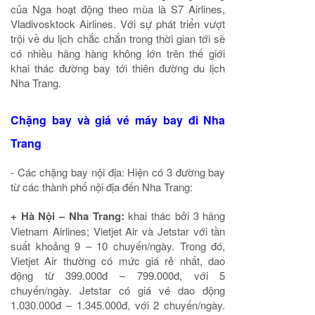
của Nga hoạt động theo mùa là S7 Airlines,
Vladivosktock Airlines. Với sự phát triển vượt
trội về du lịch chắc chắn trong thời gian tới sẽ
có nhiều hãng hàng không lớn trên thế giới
khai thác đường bay tới thiên đường du lịch
Nha Trang.
Chặng bay và giá
vé máy bay
đi Nha
Trang
- Các chặng bay nội địa: Hiện có 3 đường bay
từ các thành phố nội địa đến Nha Trang:
+ Hà Nội – Nha Trang:
khai thác bởi 3 hãng
Vietnam Airlines; Vietjet Air và Jetstar với tần
suất khoảng 9 – 10 chuyến/ngày. Trong đó,
Vietjet Air thường có mức giá rẻ nhất, dao
động từ 399.000đ – 799.000đ, với 5
chuyến/ngày. Jetstar có giá vé dao động
1.030.000đ – 1.345.000đ, với 2 chuyến/ngày.