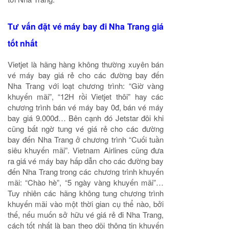
Tư vấn đặt vé máy bay đi Nha Trang giá
tốt nhất
Vietjet là hãng hàng không thường xuyên bán
vé máy bay giá rẻ cho các đường bay đến
Nha Trang với loạt chương trình: “Giờ vàng
khuyến mãi”, “12H rồi Vietjet thôi” hay các
chương trình bán vé máy bay 0đ, bán vé máy
bay giá 9.000đ… Bên cạnh đó Jetstar đôi khi
cũng bất ngờ tung vé giá rẻ cho các đường
bay đến Nha Trang ở chương trình “Cuối tuần
siêu khuyến mãi”. Vietnam Airlines cũng đưa
ra giá vé máy bay hấp dẫn cho các đường bay
đến Nha Trang trong các chương trình khuyến
mãi: “Chào hè”, “5 ngày vàng khuyến mãi”…
Tuy nhiên các hãng không tung chương trình
khuyến mãi vào một thời gian cụ thể nào, bởi
thế, nếu muốn sở hữu vé giá rẻ đi Nha Trang,
cách tốt nhất là bạn theo dõi thông tin khuyến