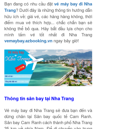
Bạn đang có nhu cầu đặt
vé máy bay đi Nha
Trang
? Dưới đây là những thông tin hướng dẫn
hữu ích về: giá vé, các hãng hàng không, thời
điểm mua vé thích hợp... chắc chắn bạn sẽ
không thể bỏ qua. Hãy bắt đầu lựa chọn cho
mình tấm vé tốt nhất đi Nha Trang
vemaybay.azbooking.vn
ngay bây giờ!
Thông tin sân bay tại Nha Trang
Vé máy bay đi Nha Trang sẽ đưa bạn đến và
dừng chân tại Sân bay quốc tế Cam Ranh.
Sân bay Cam Ranh cách thành phố Nha Trang
35 km về phía Nam. Để di chuyển vào trung