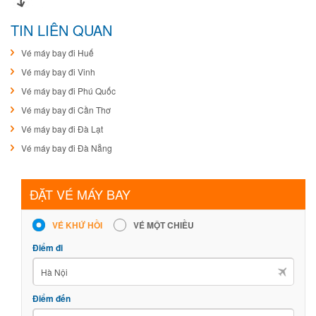
TIN LIÊN QUAN
Vé máy bay đi Huế
Vé máy bay đi Vinh
Vé máy bay đi Phú Quốc
Vé máy bay đi Cần Thơ
Vé máy bay đi Đà Lạt
Vé máy bay đi Đà Nẵng
ĐẶT VÉ MÁY BAY
VÉ KHỨ HỒI
VÉ MỘT CHIỀU
Điểm đi
Điểm đến