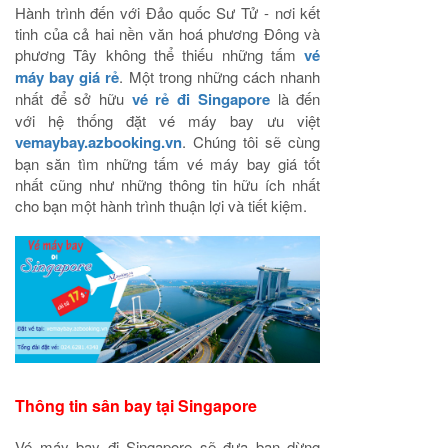
Hành trình đến với Đảo quốc Sư Tử - nơi kết
tinh của cả hai nền văn hoá phương Đông và
phương Tây không thể thiếu những tấm
vé
máy bay giá rẻ
. Một trong những cách nhanh
nhất để sở hữu
vé rẻ đi Singapore
là đến
với hệ thống đặt vé máy bay ưu việt
vemaybay.azbooking.vn
. Chúng tôi sẽ cùng
bạn săn tìm những tấm vé máy bay giá tốt
nhất cũng như những thông tin hữu ích nhất
cho bạn một hành trình thuận lợi và tiết kiệm.
Thông tin sân bay tại Singapore
Vé máy bay đi Singapore sẽ đưa bạn dừng