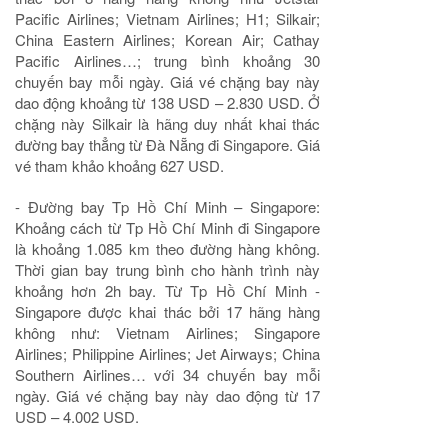
Pacific Airlines; Vietnam Airlines; H1; Silkair;
China Eastern Airlines; Korean Air; Cathay
Pacific Airlines…; trung bình khoảng 30
chuyến bay mỗi ngày. Giá vé chặng bay này
dao động khoảng từ 138 USD – 2.830 USD. Ở
chặng này Silkair là hãng duy nhất khai thác
đường bay thẳng từ Đà Nẵng đi Singapore. Giá
vé tham khảo khoảng 627 USD.
- Đường bay Tp Hồ Chí Minh – Singapore:
Khoảng cách từ Tp Hồ Chí Minh đi Singapore
là khoảng 1.085 km theo đường hàng không.
Thời gian bay trung bình cho hành trình này
khoảng hơn 2h bay. Từ Tp Hồ Chí Minh -
Singapore được khai thác bởi 17 hãng hàng
không như: Vietnam Airlines; Singapore
Airlines; Philippine Airlines; Jet Airways; China
Southern Airlines… với 34 chuyến bay mỗi
ngày. Giá vé chặng bay này dao động từ 17
USD – 4.002 USD.