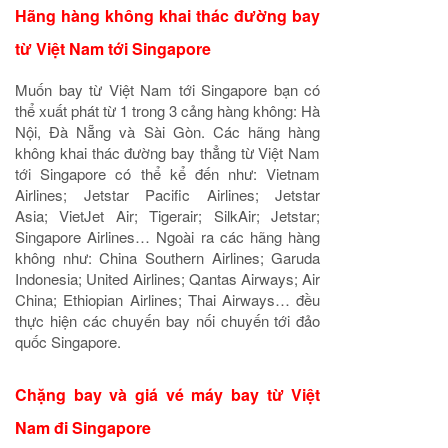
Hãng hàng không khai thác đường bay
từ Việt Nam tới Singapore
Muốn bay từ Việt Nam tới Singapore bạn có
thể xuất phát từ 1 trong 3 cảng hàng không: Hà
Nội, Đà Nẵng và Sài Gòn. Các hãng hàng
không khai thác đường bay thẳng từ Việt Nam
tới Singapore có thể kể đến như: Vietnam
Airlines; Jetstar Pacific Airlines; Jetstar
Asia; VietJet Air; Tigerair; SilkAir; Jetstar;
Singapore Airlines… Ngoài ra các hãng hàng
không như: China Southern Airlines; Garuda
Indonesia; United Airlines; Qantas Airways; Air
China; Ethiopian Airlines; Thai Airways… đều
thực hiện các chuyến bay nối chuyến tới đảo
quốc Singapore.
Chặng bay và giá vé máy bay từ Việt
Nam đi Singapore