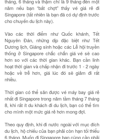
tháng, 6 tháng và thậm chí là 9 tháng đến một
năm nếu bạn “bất chợt” thấy vé giá rẻ đi
Singapore (tất nhiên là bạn đã có dự định trước
cho chuyến du lịch này).
Vào các thời điểm như Quốc khánh, Tết
Nguyên Đán, những dịp đặc biệt như Tết
Dương lịch, Giáng sinh hoặc các Lễ hội truyền
thống ở Singapore chắc chắn giá vé sẽ cao
hơn so với các thời gian khác. Bạn cần linh
hoạt thời gian và chấp nhận đi trước 1 - 2 ngày
hoặc về trễ hơn, giá lúc đó sẽ giảm đi rất
nhiều.
Thời gian có thể săn được vé máy bay giá rẻ
nhất đi Singapore trong năm tầm tháng 7 tháng
8, khi rất ít du khách đi du lịch, bạn có thể tìm
cho mình một mức giá rẻ hơn mong đợi.
Theo quy định, khi đi nước ngoài với mục đích
du lịch, hộ chiếu của bạn phải còn hạn tối thiểu
6 tháng. Muốn đi Singapore bạn cũng cần phải