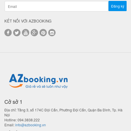
KẾT NỐI VỚI AZBOOKING
Cở sở 1
Địa chỉ:
Tầng 3, số 174C Đội Cấn, Phường Đội Cấn, Quận Ba Đình, Tp. Hà
Nội
Hotline:
094.3838.222
Email:
info@azbooking.vn