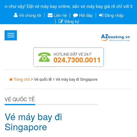
hư vậy! Đặt vé máy bay online, săn vé máy bay giá rẻ chỉ với 3 bước c
Về chúng tôi
Liên hệ
Hỏi đáp
Đăng nhập
Đăng ký
Menu
HOTLINE ĐẶT VÉ 24/7
024.7300.0011
Trang chủ
Vé quốc tế
Vé máy bay đi Singapore
VÉ QUỐC TẾ
Vé máy bay đi
Singapore