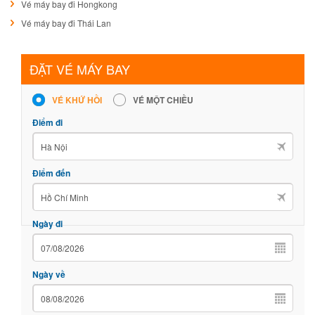
Vé máy bay đi Hongkong
Vé máy bay đi Thái Lan
ĐẶT VÉ MÁY BAY
VÉ KHỨ HỒI
VÉ MỘT CHIỀU
Điểm đi
Điểm đến
Ngày đi
Ngày về